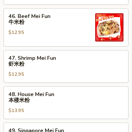
鸡
米
46.
46. Beef Mei Fun
粉
Beef
牛米粉
Mei
$12.95
Fun
牛
米
47.
粉
47. Shrimp Mei Fun
Shrimp
虾米粉
Mei
$12.95
Fun
虾
米
48.
48. House Mei Fun
粉
House
本楼米粉
Mei
$13.95
Fun
本
楼
49.
49. Singapore Mei Fun