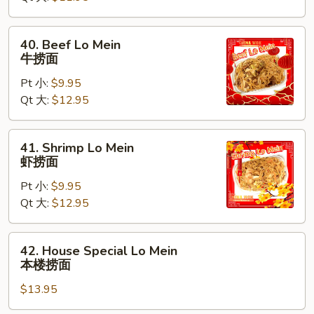
捞
面
40.
40. Beef Lo Mein
Beef
牛捞面
Lo
Pt 小:
$9.95
Mein
Qt 大:
$12.95
牛
捞
面
41.
41. Shrimp Lo Mein
Shrimp
虾捞面
Lo
Pt 小:
$9.95
Mein
Qt 大:
$12.95
虾
捞
面
42.
42. House Special Lo Mein
House
本楼捞面
Special
$13.95
Lo
Mein