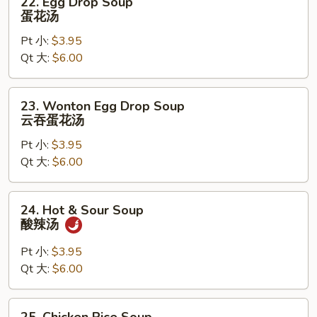
22. Egg Drop Soup
Egg
蛋花汤
Drop
Pt 小:
$3.95
Soup
Qt 大:
$6.00
蛋
花
汤
23.
23. Wonton Egg Drop Soup
Wonton
云吞蛋花汤
Egg
Pt 小:
$3.95
Drop
Qt 大:
$6.00
Soup
云
吞
24.
24. Hot & Sour Soup
蛋
Hot
酸辣汤
花
&
汤
Sour
Pt 小:
$3.95
Soup
Qt 大:
$6.00
酸
辣
25.
25. Chicken Rice Soup