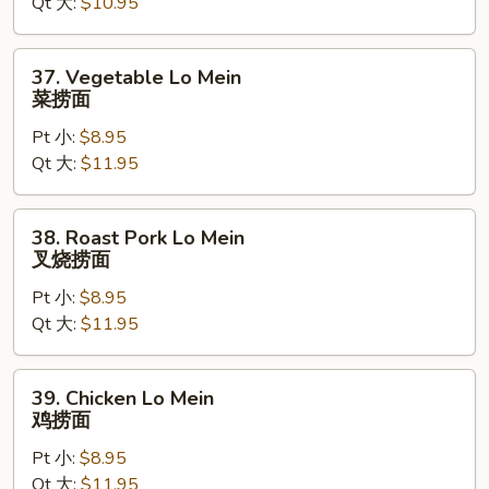
Qt 大:
$10.95
净
捞
面
37.
37. Vegetable Lo Mein
Vegetable
菜捞面
Lo
Pt 小:
$8.95
Mein
Qt 大:
$11.95
菜
捞
面
38.
38. Roast Pork Lo Mein
Roast
叉烧捞面
Pork
Pt 小:
$8.95
Lo
Qt 大:
$11.95
Mein
叉
烧
39.
39. Chicken Lo Mein
捞
Chicken
鸡捞面
面
Lo
Pt 小:
$8.95
Mein
Qt 大:
$11.95
鸡