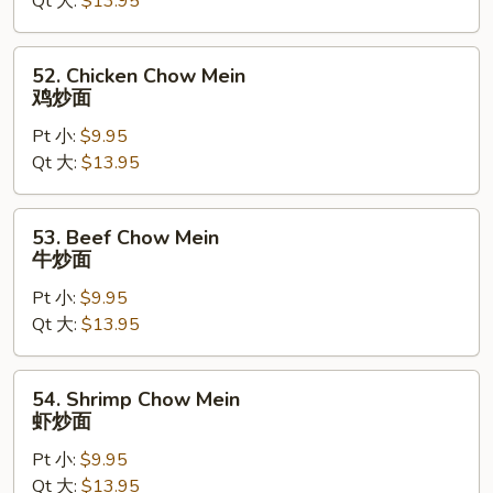
Qt 大:
$13.95
Mein
叉
烧
52.
52. Chicken Chow Mein
炒
Chicken
鸡炒面
面
Chow
Pt 小:
$9.95
Mein
Qt 大:
$13.95
鸡
炒
面
53.
53. Beef Chow Mein
Beef
牛炒面
Chow
Pt 小:
$9.95
Mein
Qt 大:
$13.95
牛
炒
面
54.
54. Shrimp Chow Mein
Shrimp
虾炒面
Chow
Pt 小:
$9.95
Mein
Qt 大:
$13.95
虾