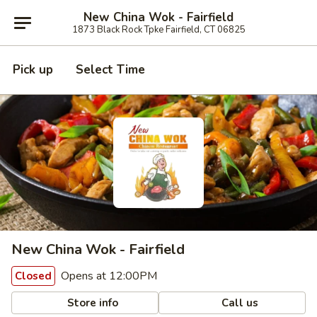
New China Wok - Fairfield
1873 Black Rock Tpke Fairfield, CT 06825
Pick up
Select Time
New China Wok - Fairfield
Opens at 12:00PM
Closed
Store info
Call us