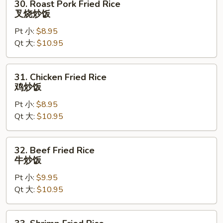
30. Roast Pork Fried Rice
Roast
叉烧炒饭
Pork
Pt 小:
$8.95
Fried
Qt 大:
$10.95
Rice
叉
烧
31.
31. Chicken Fried Rice
炒
Chicken
鸡炒饭
饭
Fried
Pt 小:
$8.95
Rice
Qt 大:
$10.95
鸡
炒
饭
32.
32. Beef Fried Rice
Beef
牛炒饭
Fried
Pt 小:
$9.95
Rice
Qt 大:
$10.95
牛
炒
饭
33.