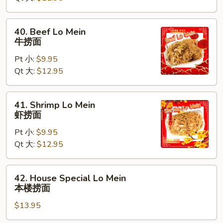
捞
面
40.
40. Beef Lo Mein
Beef
牛捞面
Lo
Pt 小:
$9.95
Mein
Qt 大:
$12.95
牛
捞
面
41.
41. Shrimp Lo Mein
Shrimp
虾捞面
Lo
Pt 小:
$9.95
Mein
Qt 大:
$12.95
虾
捞
面
42.
42. House Special Lo Mein
House
本楼捞面
Special
$13.95
Lo
Mein