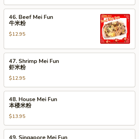
鸡
米
46.
46. Beef Mei Fun
粉
Beef
牛米粉
Mei
$12.95
Fun
牛
米
47.
粉
47. Shrimp Mei Fun
Shrimp
虾米粉
Mei
$12.95
Fun
虾
米
48.
48. House Mei Fun
粉
House
本楼米粉
Mei
$13.95
Fun
本
楼
49.
49. Singapore Mei Fun