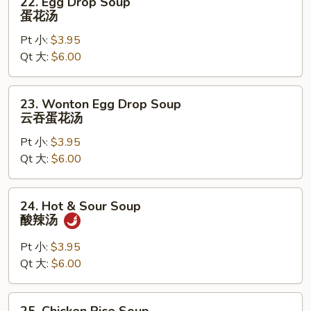
22. Egg Drop Soup
Egg
蛋花汤
Drop
Pt 小:
$3.95
Soup
Qt 大:
$6.00
蛋
花
汤
23.
23. Wonton Egg Drop Soup
Wonton
云吞蛋花汤
Egg
Pt 小:
$3.95
Drop
Qt 大:
$6.00
Soup
云
吞
24.
24. Hot & Sour Soup
蛋
Hot
酸辣汤
花
&
汤
Sour
Pt 小:
$3.95
Soup
Qt 大:
$6.00
酸
辣
25.
25. Chicken Rice Soup