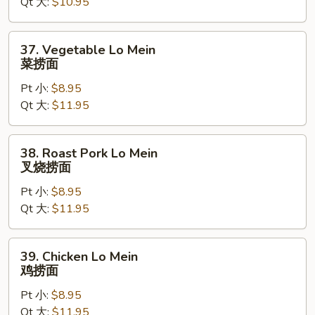
Qt 大:
$10.95
净
捞
面
37.
37. Vegetable Lo Mein
Vegetable
菜捞面
Lo
Pt 小:
$8.95
Mein
Qt 大:
$11.95
菜
捞
面
38.
38. Roast Pork Lo Mein
Roast
叉烧捞面
Pork
Pt 小:
$8.95
Lo
Qt 大:
$11.95
Mein
叉
烧
39.
39. Chicken Lo Mein
捞
Chicken
鸡捞面
面
Lo
Pt 小:
$8.95
Mein
Qt 大:
$11.95
鸡