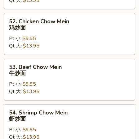
Qt 大:
$13.95
Mein
叉
烧
52.
52. Chicken Chow Mein
炒
Chicken
鸡炒面
面
Chow
Pt 小:
$9.95
Mein
Qt 大:
$13.95
鸡
炒
面
53.
53. Beef Chow Mein
Beef
牛炒面
Chow
Pt 小:
$9.95
Mein
Qt 大:
$13.95
牛
炒
面
54.
54. Shrimp Chow Mein
Shrimp
虾炒面
Chow
Pt 小:
$9.95
Mein
Qt 大:
$13.95
虾